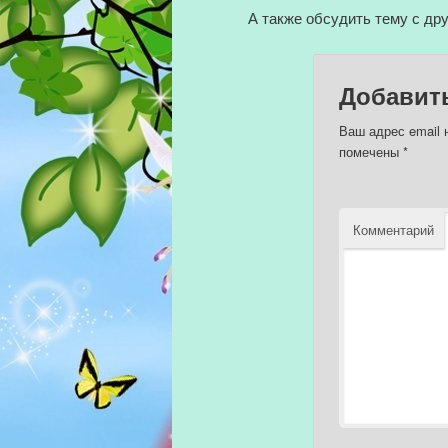
А также обсудить тему с др
Добавит
Ваш адрес email 
помечены
*
Комментарий