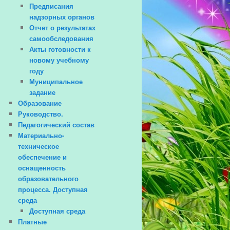
Предписания
надзорных органов
Отчет о результатах
самообследования
Акты готовности к
новому учебному
году
Муниципальное
задание
Образование
Руководство.
Педагогический состав
Материально-
техническое
обеспечение и
оснащенность
образовательного
процесса. Доступная
среда
Доступная среда
Платные