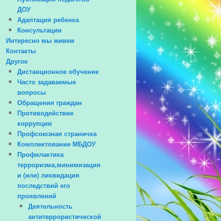
ДОУ
Адаптация ребенка
Консультации
Интересно мы живем
Контакты
Другое
Дистанционное обучение
Часто задаваемые
вопросы
Обращения граждан
Противодействие
коррупции
Профсоюзная страничка
Комплектование МБДОУ
Профилактика
терроризма,минимизация
и (или) ликвидация
последствий его
проявлений
Деятельность
антитеррористической