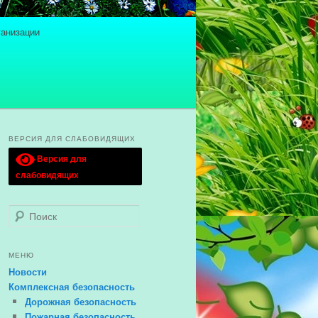
ганизации
ВЕРСИЯ ДЛЯ СЛАБОВИДЯЩИХ
Версия для
слабовидящих
Поиск
МЕНЮ
Новости
Комплексная безопасность
Дорожная безопасность
Пожарная безопасность