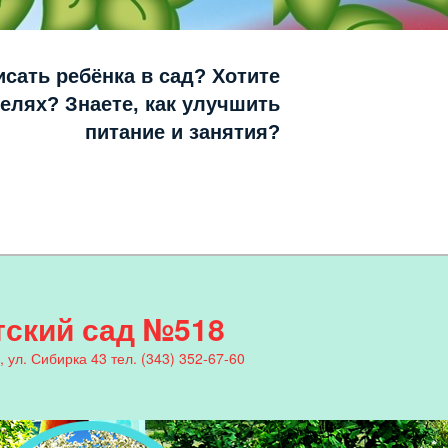
исать ребёнка в сад? Хотите
телях? Знаете, как улучшить
питание и занятия?
ский сад №518
, ул. Сибирка 43 тел. (343) 352-67-60