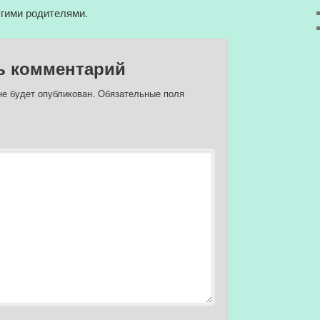
угими родителями.
ь комментарий
не будет опубликован.
Обязательные поля