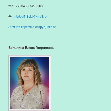
тел. +7 (343) 352-67-60
@:
mbdou518ekb@mail.ru
/личная-карточка-сотрудника-9/
Вольхина Елена Георгиевна