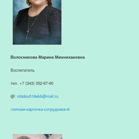
Волосникова Марина Миннихановна
Воспитатель
тел. +7 (343) 352-67-60
@:
mbdou518ekb@mail.ru
/личная-карточка-сотрудника-4/