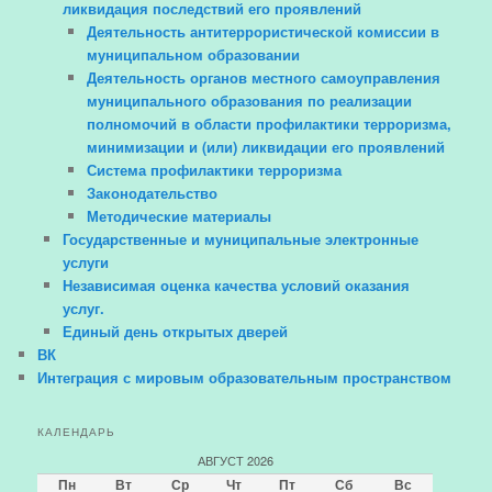
ликвидация последствий его проявлений
Деятельность антитеррористической комиссии в
муниципальном образовании
Деятельность органов местного самоуправления
муниципального образования по реализации
полномочий в области профилактики терроризма,
минимизации и (или) ликвидации его проявлений
Система профилактики терроризма
Законодательство
Методические материалы
Государственные и муниципальные электронные
услуги
Независимая оценка качества условий оказания
услуг.
Единый день открытых дверей
ВК
Интеграция с мировым образовательным пространством
КАЛЕНДАРЬ
АВГУСТ 2026
Пн
Вт
Ср
Чт
Пт
Сб
Вс