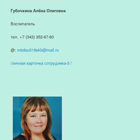
Губочкина Алёна Олеговна
Воспитатель
тел. +7 (343) 352-67-60
@:
mbdou518ekb@mail.ru
/личная карточка сотрудника-3 /