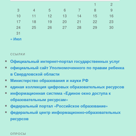
1
2
3
4
5
6
7
8
9
10
11
12
13
14
15
16
17
18
19
20
21
22
23
24
25
26
27
28
29
30
31
« Июл
ССЫЛКИ
Официальный интернет-портал государственных услуг
официальный сайт Уполномоченного по правам ребенка
в Свердловской области
Министерство образования и науки РФ
единая коллекция цифровых образовательных ресурсов
информационная система «Единое окно доступа к
образовательным ресурсам»
федеральный портал «Российское образование»
федеральный центр информационно-образовательных
ресурсов
ОПРОСЫ