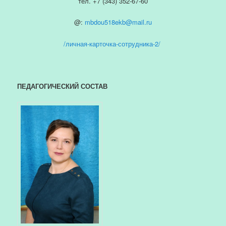
тел. +7 (343) 352-67-60
@:
mbdou518ekb@mail.ru
/личная-карточка-сотрудника-2/
ПЕДАГОГИЧЕСКИЙ СОСТАВ