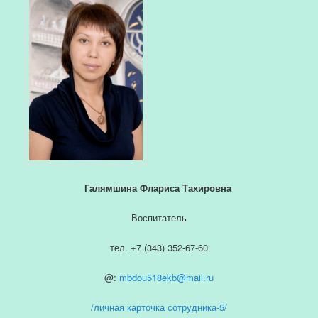
Галямшина Флариса Тахировна
Воспитатель
тел. +7 (343) 352-67-60
@:
mbdou518ekb@mail.ru
/личная карточка сотрудника-5/