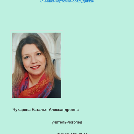
/личная-карточка-сотрудника/
Чухарева Наталья Александровна
учитель-логопед