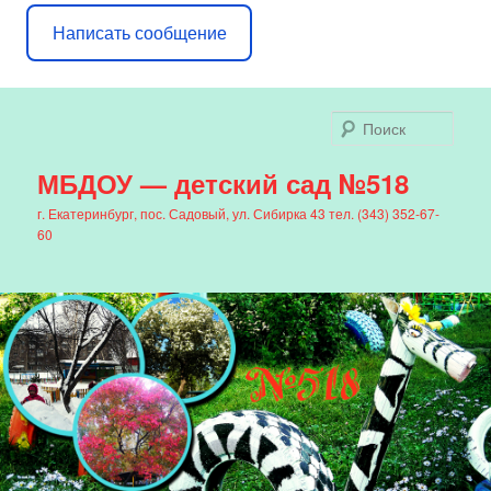
Написать сообщение
Поис
МБДОУ — детский сад №518
г. Екатеринбург, пос. Садовый, ул. Сибирка 43 тел. (343) 352-67-
60