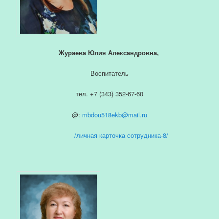
Жураева Юлия Александровна,
Воспитатель
тел. +7 (343) 352-67-60
@:
mbdou518ekb@mail.ru
/личная карточка сотрудника-8/