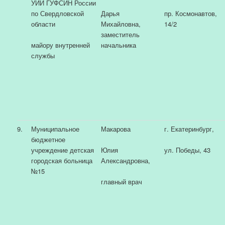
УИИ ГУФСИН России
по Свердловской
Дарья
пр. Космонавтов,
области
Михайловна,
14/2
заместитель
майору внутренней
начальника
службы
9.
Муниципальное
Макарова
г. Екатеринбург,
бюджетное
учреждение детская
Юлия
ул. Победы, 43
городская больница
Александровна,
№15
главный врач