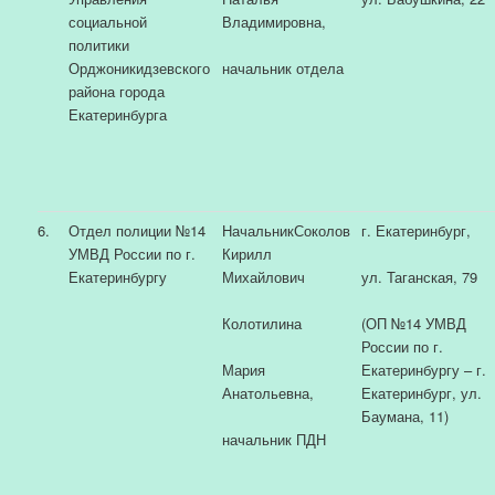
социальной
Владимировна,
политики
Орджоникидзевского
начальник отдела
района города
Екатеринбурга
6.
Отдел полиции №14
НачальникСоколов
г. Екатеринбург,
УМВД России по г.
Кирилл
Екатеринбургу
Михайлович
ул. Таганская, 79
Колотилина
(ОП №14 УМВД
России по г.
Мария
Екатеринбургу – г.
Анатольевна,
Екатеринбург, ул.
Баумана, 11)
начальник ПДН