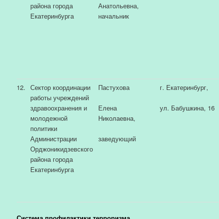
района города
Анатольевна,
Екатеринбурга
начальник
12.
Сектор координации
Пастухова
г. Екатеринбург,
работы учреждений
здравоохранения и
Елена
ул. Бабушкина, 16
молодежной
Николаевна,
политики
Администрации
заведующий
Орджоникидзевского
района города
Екатеринбурга
Система профилактики терроризма