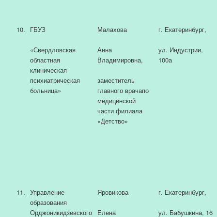
10.
ГБУЗ
Малахова
г. Екатеринбург,
«Свердловская
Анна
ул. Индустрии,
областная
Владимировна,
100а
клиническая
психиатрическая
заместитель
больница»
главного врачапо
медицинской
части филиала
«Детство»
11.
Управление
Яровикова
г. Екатеринбург,
образования
Орджоникидзевского
Елена
ул. Бабушкина, 16