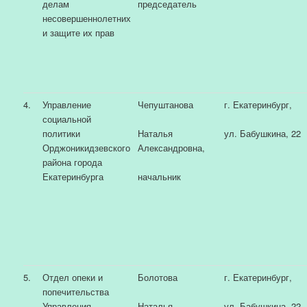
делам
председатель
несовершеннолетних
и защите их прав
4.
Управление
Чепуштанова
г. Екатеринбург,
социальной
политики
Наталья
ул. Бабушкина, 22
Орджоникидзевского
Александровна,
района города
Екатеринбурга
начальник
5.
Отдел опеки и
Болотова
г. Екатеринбург,
попечительства
Управления
Наталья
ул. Бабушкина, 22