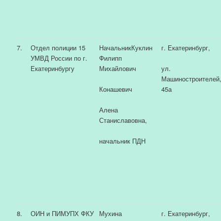
7.
Отдел полиции 15
НачальникКуклин
г. Екатеринбург,
УМВД России по г.
Филипп
Екатеринбургу
Михайлович
ул.
Машиностроителей
Конашевич
45а
Алена
Станиславовна,
начальник ПДН
8.
ОИН и ПИМУПХ ФКУ
Мухина
г. Екатеринбург,