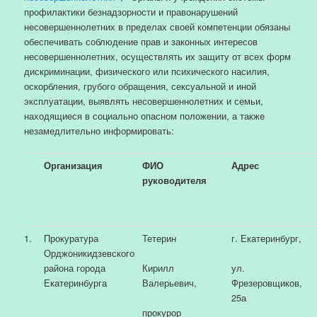
профилактики безнадзорности и правонарушений
несовершеннолетних в пределах своей компетенции обязаны
обеспечивать соблюдение прав и законных интересов
несовершеннолетних, осуществлять их защиту от всех форм
дискриминации, физического или психического насилия,
оскорбления, грубого обращения, сексуальной и иной
эксплуатации, выявлять несовершеннолетних и семьи,
находящиеся в социально опасном положении, а также
незамедлительно информировать:
Организация
ФИО
Адрес
руководителя
1.
Прокуратура
Тетерин
г. Екатеринбург,
Орджоникидзевского
района города
Кирилл
ул.
Екатеринбурга
Валерьевич,
Фрезеровщиков,
25а
прокурор