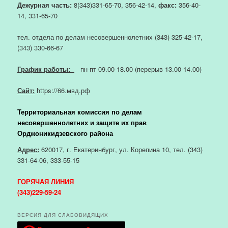
Дежурная часть:
8(343)331-65-70, 356-42-14,
факс:
356-40-
14, 331-65-70
тел. отдела по делам несовершеннолетних (343) 325-42-17,
(343) 330-66-67
График работы:
пн-пт 09.00-18.00 (перерыв 13.00-14.00)
Сайт:
https://66.мвд.рф
Территориальная комиссия по делам
несовершеннолетних и защите их прав
Орджоникидзевского района
Адрес:
620017, г. Екатеринбург, ул. Корепина 10, тел. (343)
331-64-06, 333-55-15
ГОРЯЧАЯ ЛИНИЯ
(343)229-59-24
ВЕРСИЯ ДЛЯ СЛАБОВИДЯЩИХ