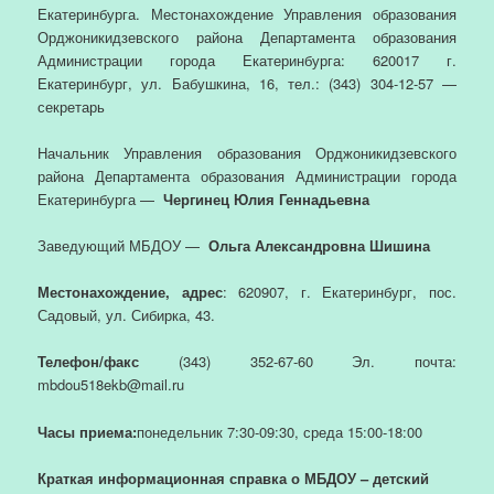
Екатеринбурга. Местонахождение Управления образования
Орджоникидзевского района Департамента образования
Администрации города Екатеринбурга: 620017 г.
Екатеринбург, ул. Бабушкина, 16, тел.: (343) 304-12-57 —
секретарь
Начальник Управления образования Орджоникидзевского
района Департамента образования Администрации города
Екатеринбурга —
Чергинец Юлия Геннадьевна
Заведующий МБДОУ —
Ольга Александровна Шишина
Местонахождение, адрес
: 620907, г. Екатеринбург, пос.
Садовый, ул. Сибирка, 43.
Телефон/факс
(343) 352-67-60 Эл. почта:
mbdou518ekb@mail.ru
Часы приема:
понедельник 7:30-09:30, среда 15:00-18:00
Краткая информационная справка о МБДОУ – детский