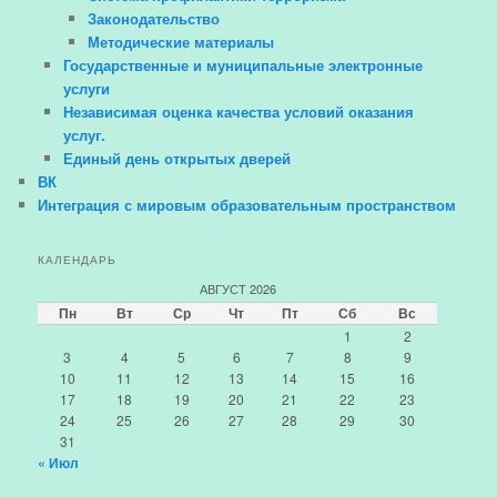
Законодательство
Методические материалы
Государственные и муниципальные электронные
услуги
Независимая оценка качества условий оказания
услуг.
Единый день открытых дверей
ВК
Интеграция с мировым образовательным пространством
КАЛЕНДАРЬ
АВГУСТ 2026
Пн
Вт
Ср
Чт
Пт
Сб
Вс
1
2
3
4
5
6
7
8
9
10
11
12
13
14
15
16
17
18
19
20
21
22
23
24
25
26
27
28
29
30
31
« Июл