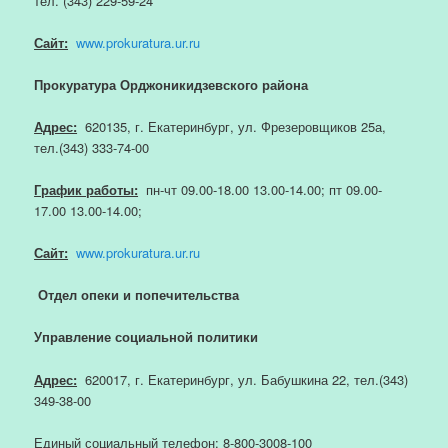
тел. (343) 229-59-24
Сайт:
www.prokuratura.ur.ru
Прокуратура Орджоникидзевского района
Адрес:
620135, г. Екатеринбург, ул. Фрезеровщиков 25а,
тел.(343) 333-74-00
График работы:
пн-чт 09.00-18.00 13.00-14.00; пт 09.00-
17.00 13.00-14.00;
Сайт:
www.prokuratura.ur.ru
Отдел опеки и попечительства
Управление социальной политики
Адрес:
620017, г. Екатеринбург, ул. Бабушкина 22, тел.(343)
349-38-00
Единый социальный телефон: 8-800-3008-100