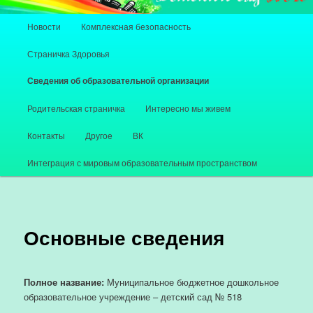
Главное меню
Новости
Комплексная безопасность
Перейти к основному содержимому
Перейти к дополнительному содержимому
Страничка Здоровья
Сведения об образовательной организации
Родительская страничка
Интересно мы живем
Контакты
Другое
ВК
Интеграция с мировым образовательным пространством
Основные сведения
Полное название:
Муниципальное бюджетное дошкольное
образовательное учреждение – детский сад № 518