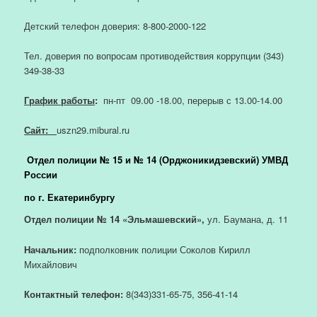
Детский телефон доверия: 8-800-2000-122
Тел. доверия по вопросам противодействия коррупции (343)
349-38-33
График работы
:
пн-пт 09.00 -18.00, перерыв с 13.00-14.00
Сайт:
uszn29.mibural.ru
Отдел полиции № 15 и № 14 (Орджоникидзевский) УМВД
России
по г. Екатеринбургу
Отдел полиции № 14 «Эльмашевский»,
ул. Баумана, д. 11
Начальник:
подполковник полиции Соколов Кирилл
Михайлович
Контактный телефон:
8(343)331-65-75, 356-41-14