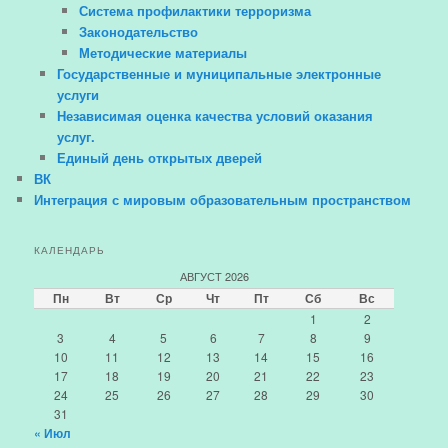
Система профилактики терроризма
Законодательство
Методические материалы
Государственные и муниципальные электронные
услуги
Независимая оценка качества условий оказания
услуг.
Единый день открытых дверей
ВК
Интеграция с мировым образовательным пространством
КАЛЕНДАРЬ
АВГУСТ 2026
Пн
Вт
Ср
Чт
Пт
Сб
Вс
1
2
3
4
5
6
7
8
9
10
11
12
13
14
15
16
17
18
19
20
21
22
23
24
25
26
27
28
29
30
31
« Июл