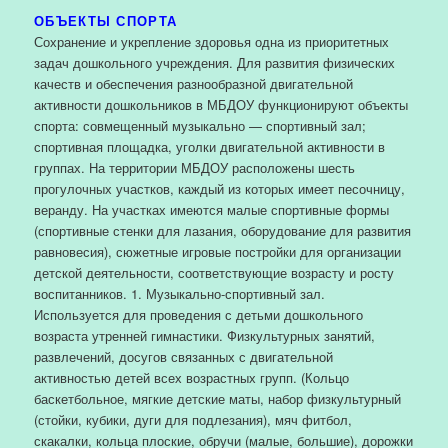
ОБЪЕКТЫ СПОРТА
Сохранение и укрепление здоровья одна из приоритетных
задач дошкольного учреждения. Для развития физических
качеств и обеспечения разнообразной двигательной
активности дошкольников в МБДОУ функционируют объекты
спорта: совмещенный музыкально — спортивный зал;
спортивная площадка, уголки двигательной активности в
группах. На территории МБДОУ расположены шесть
прогулочных участков, каждый из которых имеет песочницу,
веранду. На участках имеются малые спортивные формы
(спортивные стенки для лазания, оборудование для развития
равновесия), сюжетные игровые постройки для организации
детской деятельности, соответствующие возрасту и росту
воспитанников. 1. Музыкально-спортивный зал.
Используется для проведения с детьми дошкольного
возраста утренней гимнастики. Физкультурных занятий,
развлечений, досугов связанных с двигательной
активностью детей всех возрастных групп. (Кольцо
баскетбольное, мягкие детские маты, набор физкультурный
(стойки, кубики, дуги для подлезания), мяч фитбол,
скакалки, кольца плоские, обручи (малые, большие), дорожки