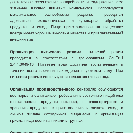
достаточное обеспечение калорийности и содержание всех
жизненно важных пищевых компонентов. Используется
максимальное разнообразие рациона. Проводится
адекватная технологическая и кулинарная обработка
продуктов и блюд. Пища приготовленная на пищеблоке
всегда имеет хорошие вкусовые качества и привлекательный
внешний вид.
Организация питьевого режима
: питьевой режим
проводится в соответствии с требованиями СанПиН
2.4.1.3049-13. Питьевая вода доступна воспитанникам в
течении всего времени нахождения в детском саду. При
питьевом режиме используется только кипяченая вода.
Организация производственного контроля:
соблюдаются
все нормы и санитарные требования к состоянию пищеблока
(поставляемые продукты питания), к транспортировке и
хранению продуктов, к приготовлению и раздаче блюд, к
личной гигиене сотрудников пищеблока, к организации
приема пищи воспитанниками в группах.
Организация работы по пропаганде здорового образа