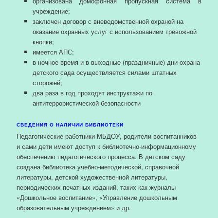
организована домофонная пропускная система в
учреждение;
заключен договор с вневедомственной охраной на
оказание охранных услуг с использованием тревожной
кнопки;
имеется АПС;
в ночное время и в выходные (праздничные) дни охрана
детского сада осуществляется силами штатных
сторожей;
два раза в год проходят инструктажи по
антитеррористической безопасности
СВЕДЕНИЯ О НАЛИЧИИ БИБЛИОТЕКИ
Педагогические работники МБДОУ, родители воспитанников
и сами дети имеют доступ к библиотечно-информационному
обеспечению педагогического процесса. В детском саду
создана библиотека учебно-методической, справочной
литературы, детской художественной литературы,
периодических печатных изданий, таких как журналы
«Дошкольное воспитание», «Управление дошкольным
образовательным учреждением» и др.