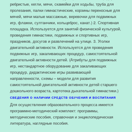
ребристые, кегли, мячи, скамейки для ходьбы, труба для
пролезания, палки гимнастические, корзины переносные для
мячей, мячи малые массажные, веревочки для подвижных
игр, флажки, султанчики, кольцеброс, канат.) 2. Спортивная
площадка. Используется для занятий физической культурой,
проведения гимнастики, подвижных и спортивных игр,
праздников, досугов и развлечений на улице. 3. Уголки
двигательной активности. Используется для проведения
подвижных игр, закаливающих процедур, самостоятельной
двигательной активности детей. (Атрибуты для подвижных
игр, нестандартное оборудование для закаливающих
процедур, дидактические игры развивающей
направленности, схемы – модели для развития
самостоятельной двигательной активности детей старшего
дошкольного возраста, картотека дыхательной гимнастики.)
СВЕДЕНИЯ О НАЛИЧИИ СРЕДСТВ ОБУЧЕНИЯ И ВОСПИТАНИЯ
Для осуществления образовательного процесса имеется
программно-методический комплект: программы,
методические пособия, справочная и энциклопедическая
литература, наглядные пособия.