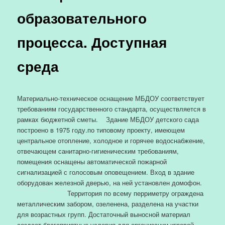
образовательного
процесса. Доступная
среда
Материально-техническое оснащение МБДОУ соответствует
требованиям государственного стандарта, осуществляется в
рамках бюджетной сметы. Здание МБДОУ детского сада
построено в 1975 году.по типовому проекту, имеющем
центральное отопление, холодное и горячее водоснабжение,
отвечающем санитарно-гигиеническим требованиям,
помещения оснащены автоматической пожарной
сигнализацией с голосовым оповещением. Вход в здание
оборудован железной дверью, на ней установлен домофон.
Территория по всему перриметру ограждена
металлическим забором, озеленена, разделена на участки
для возрастных групп. Достаточный выносной материал
создает благоприятные условия для организации игровой