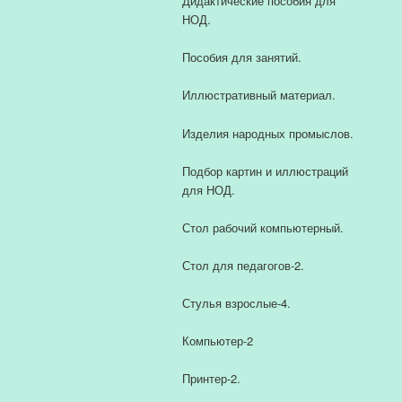
Дидактические пособия для
НОД.
Пособия для занятий.
Иллюстративный материал.
Изделия народных промыслов.
Подбор картин и иллюстраций
для НОД.
Стол рабочий компьютерный.
Стол для педагогов-2.
Стулья взрослые-4.
Компьютер-2
Принтер-2.