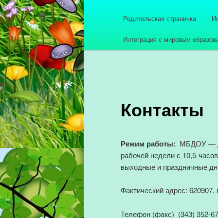
Родительская страничка
И
Интеграция с мировым образов
Контакты
Режим работы:
МБДОУ — д
рабочей недели с 10,5-часо
выходные и праздничные дн
Фактический адрес: 620907, г
Телефон (факс) (343) 352-67