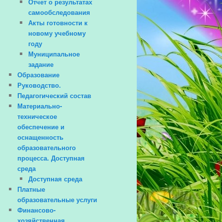
Отчет о результатах
самообследования
Акты готовности к
новому учебному
году
Муниципальное
задание
Образование
Руководство.
Педагогический состав
Материально-
техническое
обеспечение и
оснащенность
образовательного
процесса. Доступная
среда
Доступная среда
Платные
образовательные услуги
Финансово-
хозяйственная