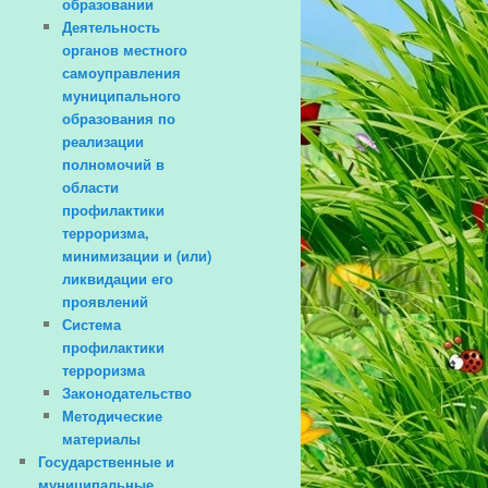
образовании
Деятельность
органов местного
самоуправления
муниципального
образования по
реализации
полномочий в
области
профилактики
терроризма,
минимизации и (или)
ликвидации его
проявлений
Система
профилактики
терроризма
Законодательство
Методические
материалы
Государственные и
муниципальные