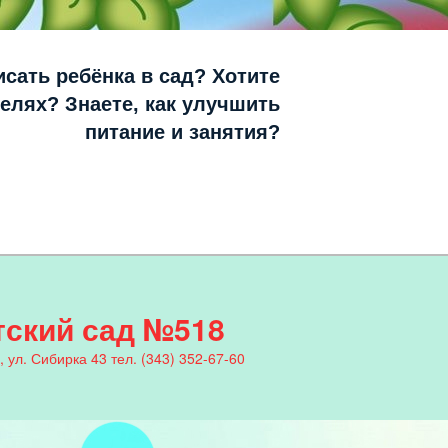
исать ребёнка в сад? Хотите
телях? Знаете, как улучшить
питание и занятия?
ский сад №518
, ул. Сибирка 43 тел. (343) 352-67-60