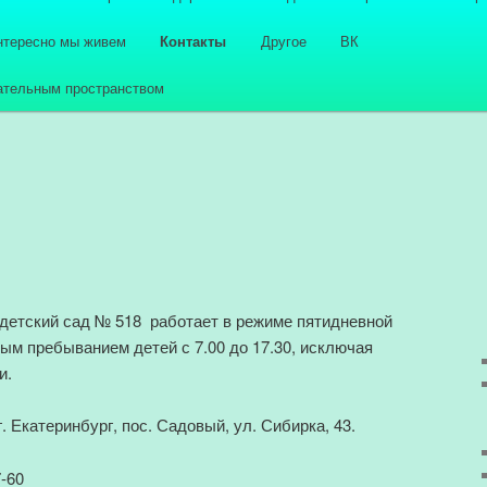
нтересно мы живем
Контакты
Другое
ВК
ательным пространством
етский сад № 518 работает в режиме пятидневной
вым пребыванием детей с 7.00 до 17.30, исключая
и.
. Екатеринбург, пос. Садовый, ул. Сибирка, 43.
-60