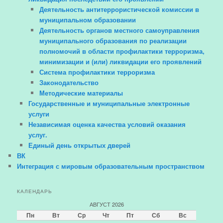
Деятельность антитеррористической комиссии в
муниципальном образовании
Деятельность органов местного самоуправления
муниципального образования по реализации
полномочий в области профилактики терроризма,
минимизации и (или) ликвидации его проявлений
Система профилактики терроризма
Законодательство
Методические материалы
Государственные и муниципальные электронные
услуги
Независимая оценка качества условий оказания
услуг.
Единый день открытых дверей
ВК
Интеграция с мировым образовательным пространством
КАЛЕНДАРЬ
АВГУСТ 2026
Пн
Вт
Ср
Чт
Пт
Сб
Вс