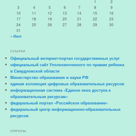
1
2
3
4
5
6
7
8
9
10
11
12
13
14
15
16
17
18
19
20
21
22
23
24
25
26
27
28
29
30
31
« Июл
ССЫЛКИ
Официальный интернет-портал государственных услуг
официальный сайт Уполномоченного по правам ребенка
в Свердловской области
Министерство образования и науки РФ
единая коллекция цифровых образовательных ресурсов
информационная система «Единое окно доступа к
образовательным ресурсам»
федеральный портал «Российское образование»
федеральный центр информационно-образовательных
ресурсов
ОПРОСЫ