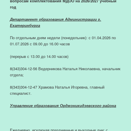
вопросам комплектования МДОО на 2026/2027 учебный
год
Департамент образования Администрации г.
Екатеринбурга
По отдельным дням недели (понедельник): с 01.04.2026 по
01.07.2026 с 09.00 до 16.00 часов
(перерыв с 13.00 до 14.00 часов)
8(343)304-12-56 Ведерникова Наталья Николаевна, начальник
отдела;
8(343)304-12-47 Храмова Наталья Игоревна, главный
специалист.
Управление образования Орджоникидзевского района
Ежедневно, исключая праздничные и выходные дни: с