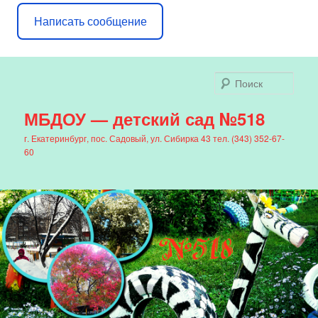
Написать сообщение
Поис
МБДОУ — детский сад №518
г. Екатеринбург, пос. Садовый, ул. Сибирка 43 тел. (343) 352-67-
60