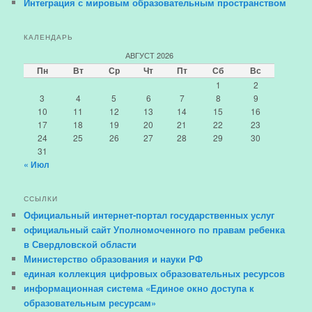
Интеграция с мировым образовательным пространством
КАЛЕНДАРЬ
АВГУСТ 2026
Пн
Вт
Ср
Чт
Пт
Сб
Вс
1
2
3
4
5
6
7
8
9
10
11
12
13
14
15
16
17
18
19
20
21
22
23
24
25
26
27
28
29
30
31
« Июл
ССЫЛКИ
Официальный интернет-портал государственных услуг
официальный сайт Уполномоченного по правам ребенка
в Свердловской области
Министерство образования и науки РФ
единая коллекция цифровых образовательных ресурсов
информационная система «Единое окно доступа к
образовательным ресурсам»